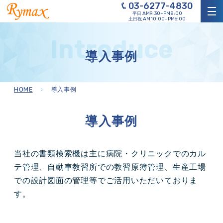
03-6277-4830
AM9:30~PM8:00
平日
AM10:00~PM6:00
土日祝
導入事例
HOME
導入事例
導入事例
当社の書類検索機は主に病院・クリニックでのカル
テ管理、自動車教習所での教習原簿管理、生産工場
での設計図面の管理等でご活用いただいておりま
す。